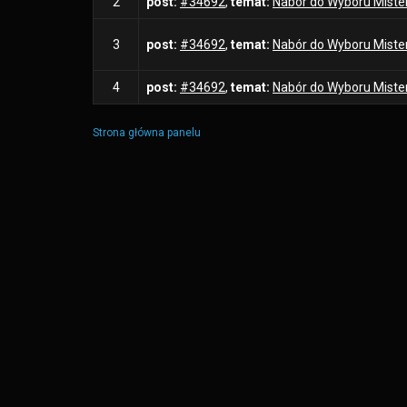
2
post:
#34692
,
temat:
Nabór do Wyboru Mist
3
post:
#34692
,
temat:
Nabór do Wyboru Mist
4
post:
#34692
,
temat:
Nabór do Wyboru Mist
Strona główna panelu