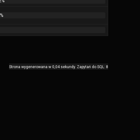
2%
1%
Strona wygenerowana w 0,04 sekundy. Zapytań do SQL: 8