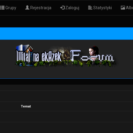
Grupy
Rejestracja
Zaloguj
Statystyki
Alb
Temat