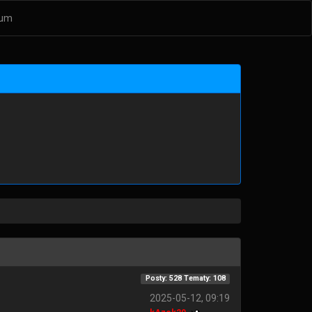
um
Posty: 528 Tematy: 108
2025-05-12, 09:19